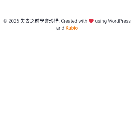
© 2026 失去之前學會珍惜. Created with
using WordPress
and
Kubio