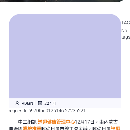
TAG
No
tag
|
ADMIN
22 1 月
requestId:6970fbd0126146.27235221.
中工網訊
巡迴健康管理中心
12月17日，由內蒙古
自治區
體檢推薦
呼倫貝爾市總工會主辦，呼倫貝爾
巡迴