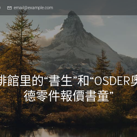
0
email@example.com
啡館里的“書生”和“OSDER
德零件報價書童”