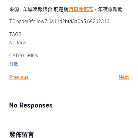
來源 | 羊城晚報綜合 荊楚網
汽車冷氣芯
、年夜象新聞
TC:osder9follow7 6a11d2bfd3a0a5.69262316
TAGS
No tags
CATEGORIES
分數
Previous
Next
No Responses
發佈留言