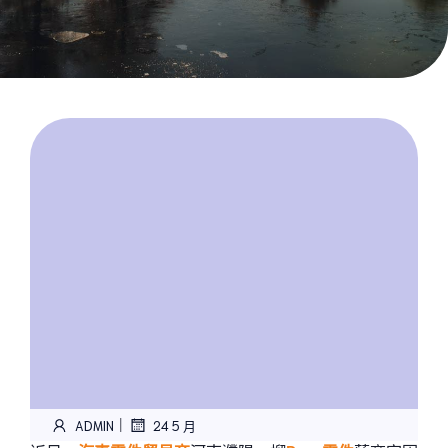
|
ADMIN
24 5 月