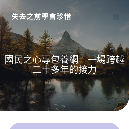
Skip
to
content
失去之前學會珍惜
國民之心專包養網｜一場跨越
二十多年的接力