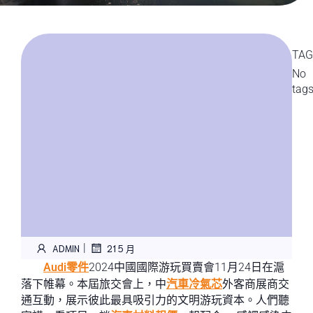
TAG
No
tag
|
ADMIN
21 5 月
Audi零件
2024中國國際游玩買賣會11月24日在滬
落下帷幕。本屆旅交會上，中
汽車冷氣芯
外客商展商交
通互動，展示彼此最具吸引力的文明游玩資本。人們聽