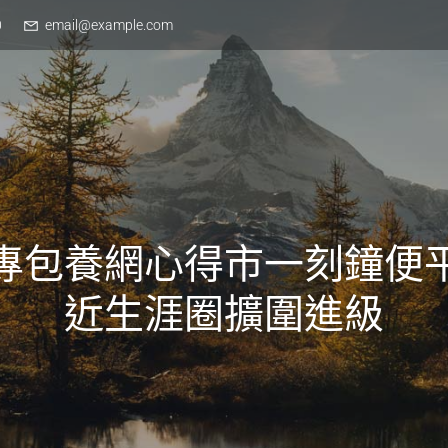
0
email@example.com
專包養網心得市一刻鐘便
近生涯圈擴圍進級