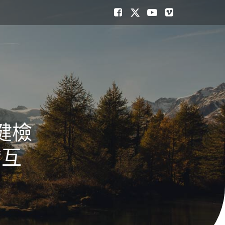
健檢
“互