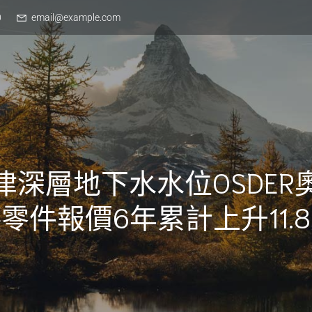
0
email@example.com
津深層地下水水位OSDER
零件報價6年累計上升11.