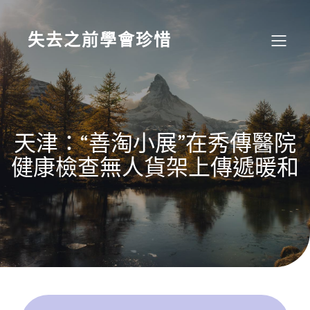
Skip
to
content
失去之前學會珍惜
天津：“善淘小展”在秀傳醫院
健康檢查無人貨架上傳遞暖和