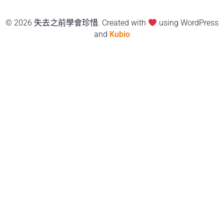
© 2026 失去之前學會珍惜. Created with
using WordPress
and
Kubio