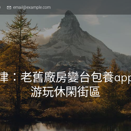
0
email@example.com
津：老舊廠房變台包養ap
游玩休閑街區