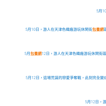
5月
5月10日，游人在天津色織廠游玩休閑街
包養網
5月
包養網
12日，游人在天津色織廠游玩休閑街區
5月12日，這場荒誕的戀愛爭奪戰，此刻完全變
5月12日，