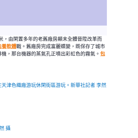
方米，由閑置多年的老舊廠房顛末全體晉陞改革而
包養軟體
戰。舊廠房完成富麗蝶變，既保存了城市
啡機，那台機器的蒸氣孔正噴出彩虹色的霧氣。
包
天津色織廠游玩休閑街區游玩。新華社記者 李然
然 攝