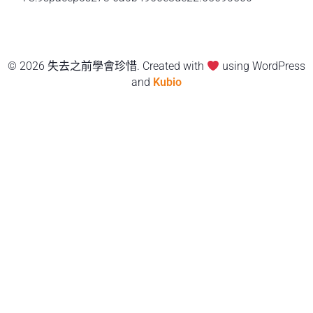
© 2026 失去之前學會珍惜. Created with
using WordPress
and
Kubio