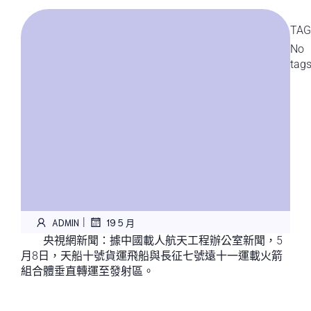
TAG
No
tag
|
ADMIN
19 5 月
央視網新聞：據中國載人航天工程辦公室新聞，5
月8日，天船十號貨運飛船與長征七號遠十一運載火箭
組合體垂直轉運至發射區。