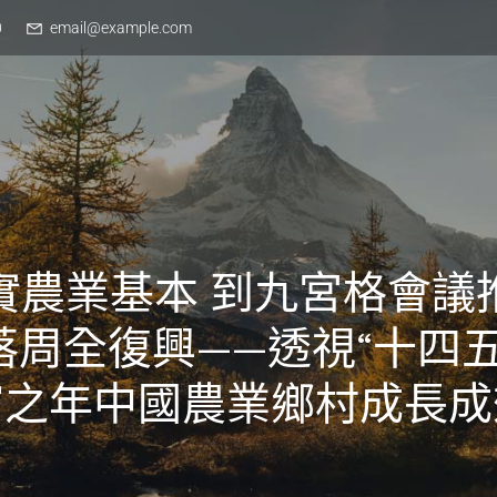
0
email@example.com
實農業基本 到九宮格會議
落周全復興——透視“十四五
官之年中國農業鄉村成長成