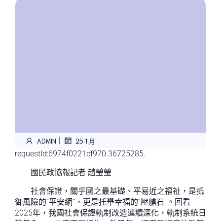
|
ADMIN
25 1 月
requestId:6974f0221cf970.36725285.
國民政協報記者 趙瑩瑩
社會保證，關乎國之最基礎、平易近之福祉，是抵
御風險的“平安網”，更是托舉幸福的“壓艙石”。回看
2025年，我國社會保證軌制改造連續深化，軌制系統日