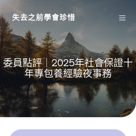
Skip
to
content
失去之前學會珍惜
委員點評｜2025年社會保證十
年專包養經驗夜事務