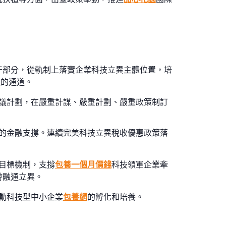
干部分，從軌制上落實企業科技立異主體位置，培
強的通道。
議計劃，在嚴重計謀、嚴重計劃、嚴重政策制訂
的金融支撐。連續完美科技立異稅收優惠政策落
目標機制，支撐
包養一個月價錢
科技領軍企業牽
游融通立異。
動科技型中小企業
包養網
的孵化和培養。