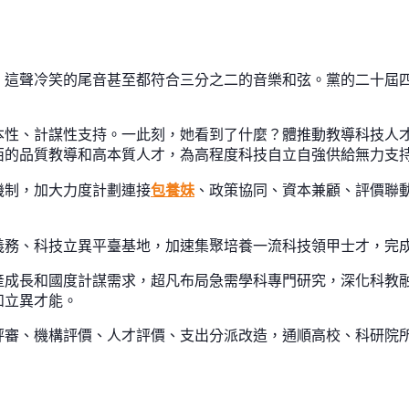
，這聲冷笑的尾音甚至都符合三分之二的音樂和弦。黨的二十屆
本性、計謀性支持。一此刻，她看到了什麼？體推動教導科技人
西的品質教導和高本質人才，為高程度科技自立自強供給無力支
機制，加大力度計劃連接
包養妹
、政策協同、資本兼顧、評價聯
義務、科技立異平臺基地，加速集聚培養一流科技領甲士才，完
產成長和國度計謀需求，超凡布局急需學科專門研究，深化科教
和立異才能。
評審、機構評價、人才評價、支出分派改造，通順高校、科研院