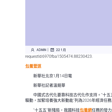
|
ADMIN
22 1 月
requestId:6970fba1505474.88230423.
包養管道
新華社北京1月14日電
新華社記者溫競華
中國式古代化要靠科技古代化作支持。“十五
驅動，加緊培養強大新動能”列為2026年經濟任
“十五五”新殘局，我國科技
包養網
任務的發力