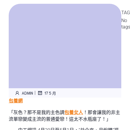
TAG
No
tag
|
ADMIN
17 5 月
包養網
「灰色？那不是我的主色調
包養女人
！那會讓我的非主
流單戀變成主流的普通愛戀！這太不水瓶座了！」