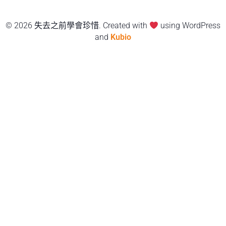
© 2026 失去之前學會珍惜. Created with
using WordPress
and
Kubio