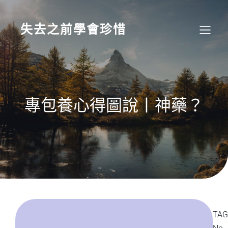
Skip
to
content
失去之前學會珍惜
專包養心得圖說丨神藥？
TAG