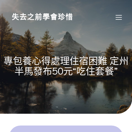
Skip
to
content
失去之前學會珍惜
專包養心得處理住宿困難 定州
半馬發布50元“吃住套餐”