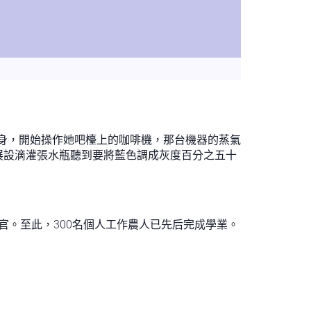
轉身，開始操作她吧檯上的咖啡機，那台機器的蒸氣
展設滴灌張水瓶聽到要將藍色調成灰度百分之五十
官。至此，300名個人工作農人已先后完成學業。