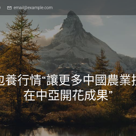
0
email@example.com
包養行情“讓更多中國農業
在中亞開花成果”