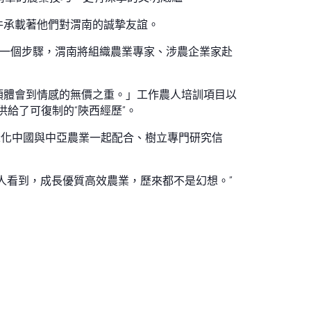
件承載著他們對渭南的誠摯友誼。
一個步驟，渭南將組織農業專家、涉農企業家赴
須體會到情感的無價之重。」工作農人培訓項目以
給了可復制的“陜西經歷”。
深化中國與中亞農業一起配合、樹立專門研究信
人看到，成長優質高效農業，歷來都不是幻想。”