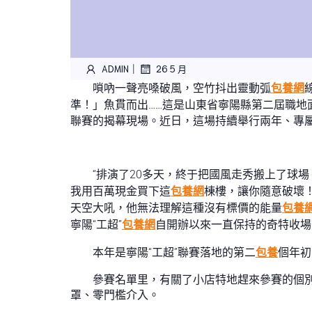
|
ADMIN
26 5 月
嗩吶一聲亮嗓破風，空竹抖出靈動弧
包養網
準！」魚貫而出……這是山東省寧陽縣第二屆職地
聯賽的揭幕現場。近日，這場持續舉行兩年、專
“排演了20多天，終于把國風走秀搬上了球
我用百萬現金買下這
包養網
棟樓，讓你隨意破壞
天空大吼，他無法理解這種沒有標價的能量
包養
寧陽“工超”
包養網
自開辦以來一直保持的奇特收場方
本年是寧陽“工超”聯賽落地的第二
包養
個年初
參賽名單里，有關了小店特地趕來參賽的個
罩、零門檻介入。