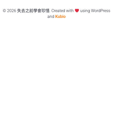
© 2026 失去之前學會珍惜. Created with
using WordPress
and
Kubio