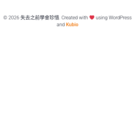
© 2026 失去之前學會珍惜. Created with
using WordPress
and
Kubio