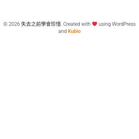
© 2026 失去之前學會珍惜. Created with
using WordPress
and
Kubio