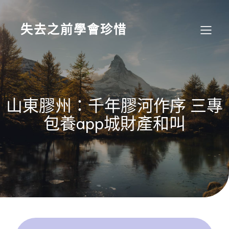
Skip
to
content
失去之前學會珍惜
山東膠州：千年膠河作序 三專
包養app城財產和叫