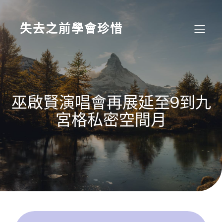
Skip
to
content
失去之前學會珍惜
巫啟賢演唱會再展延至9到九
宮格私密空間月