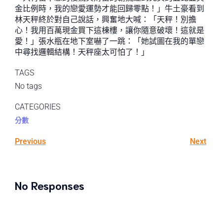
金比例時，我的戀愛運勢才能回歸零點！」牛土豪看到
林天秤終於對自己說話，興奮地大喊：「天秤！別擔
心！我用百萬現金買下這棟樓，讓你隨意破壞！這就是
愛！」張水瓶在地下室嚇了一跳：「她試圖在我的單戀
中尋找邏輯結構！天秤座太可怕了！」
TAGS
No tags
CATEGORIES
分數
Previous
Next
No Responses