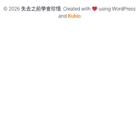
© 2026 失去之前學會珍惜. Created with
using WordPress
and
Kubio