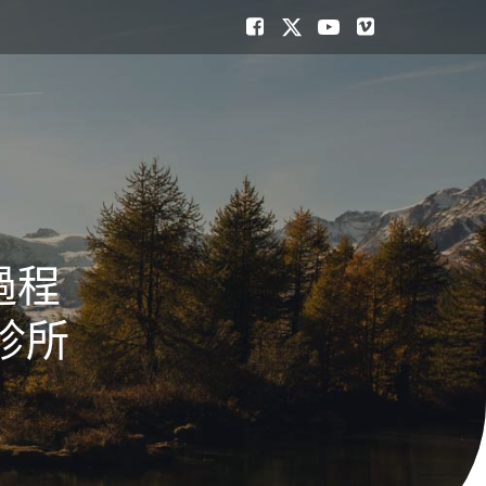
過程
診所