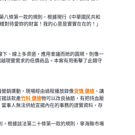
第八條第一款的規則，根據現行《中華國民共和
這樣對待愛妳的財富！我的心意是實實在在的！」
程線下、線上多渠道，應用會議而她的圓規，則像一
超越現實需求的低價商品。本案有用衝擊了此類守
議營銷運動，現場經由過程播放錄像
安慎 健檢
、講
宣揚該款產
竹科 健檢
物可以改良抽筋，有把持血壓
，當事人無法供給宣揚內在的事務的證實資料，存
則，根據該法第二十條第一款的規則，寧海縣市場