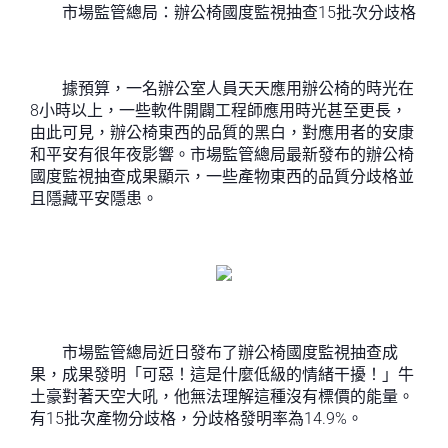
市場監管總局：辦公椅國度監視抽查15批次分歧格
據預算，一名辦公室人員天天應用辦公椅的時光在
8小時以上，一些軟件開闢工程師應用時光甚至更長，
由此可見，辦公椅東西的品質的黑白，對應用者的安康
和平安有很年夜影響。市場監管總局最新發布的辦公椅
國度監視抽查成果顯示，一些產物東西的品質分歧格並
且隱藏平安隱患。
市場監管總局近日發布了辦公椅國度監視抽查成
果，成果發明「可惡！這是什麼低級的情緒干擾！」牛
土豪對著天空大吼，他無法理解這種沒有標價的能量。
有15批次產物分歧格，分歧格發明率為14.9%。