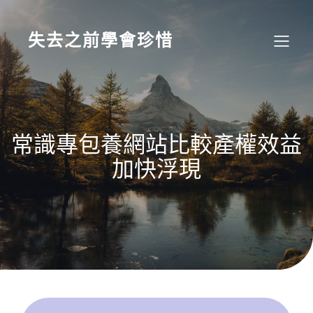
Skip
to
content
失去之前學會珍惜
常識專包養網站比較產權效益
加快浮現