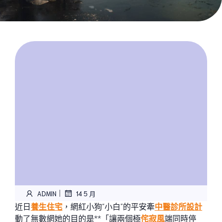
|
ADMIN
14 5 月
近日
養生住宅
，網紅小狗“小白”的平安牽
中醫診所設計
動了無數網她的目的是**「讓兩個極
侘寂風
端同時停