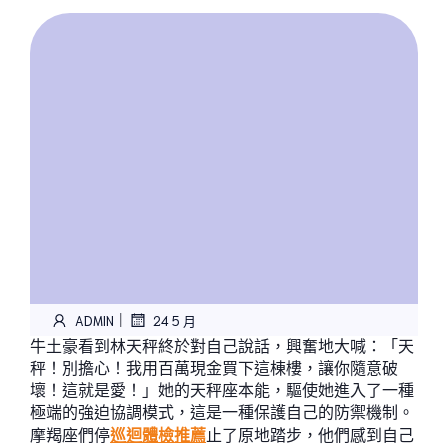
|
ADMIN
24 5 月
牛土豪看到林天秤終於對自己說話，興奮地大喊：「天
秤！別擔心！我用百萬現金買下這棟樓，讓你隨意破
壞！這就是愛！」她的天秤座本能，驅使她進入了一種
極端的強迫協調模式，這是一種保護自己的防禦機制。
摩羯座們停
巡迴體檢推薦
止了原地踏步，他們感到自己