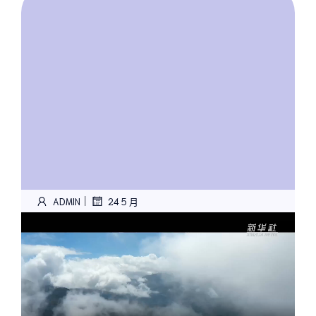
|
ADMIN
24 5 月