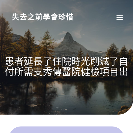
Skip
to
content
失去之前學會珍惜
患者延長了住院時光削減了自
付所需支秀傳醫院健檢項目出