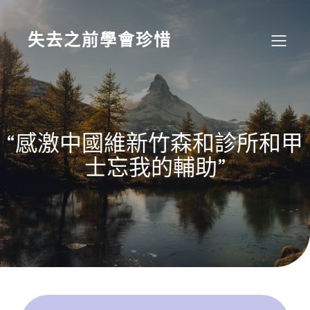
Skip
to
content
失去之前學會珍惜
“感激中國維新竹森和診所和甲
士忘我的輔助”