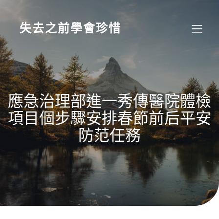
Skip
to
content
失去之前學會珍惜
應急治理部進一秀傳醫院體檢
項目個步驟安排春節前后平安
防范任務