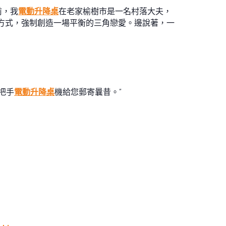
前，我
電動升降桌
在老家榆樹市是一名村落大夫，
方式，強制創造一場平衡的三角戀愛。邊說著，一
把手
電動升降桌
機給您郵寄曩昔。”