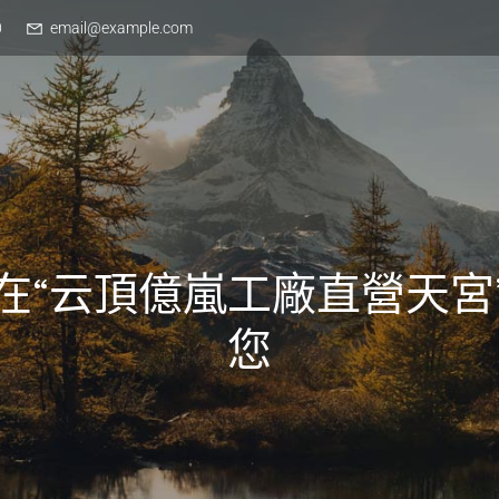
0
email@example.com
在“云頂億嵐工廠直營天宮
您