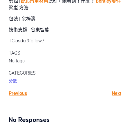
剪輯 |
台北汽車材料
此刻，她看到了什麼？
Bentley零件
梁嵐 方浩
包裝 | 余梓濤
技術支撐 | 谷東智能
TC:osder9follow7
TAGS
No tags
CATEGORIES
分數
Previous
Next
No Responses