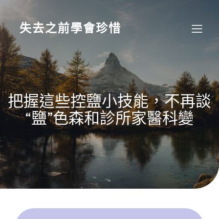
Skip
to
content
失去之前學會珍惜
把握這些控鹽小技能，不再談
“鹽”色森和診所家醫科變