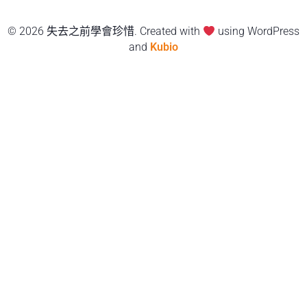
© 2026 失去之前學會珍惜. Created with
using WordPress
and
Kubio