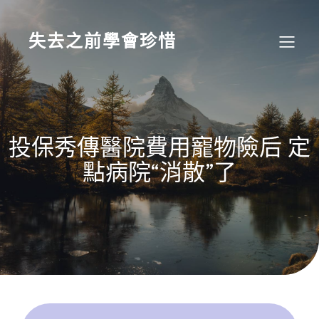
Skip
to
content
失去之前學會珍惜
投保秀傳醫院費用寵物險后 定
點病院“消散”了