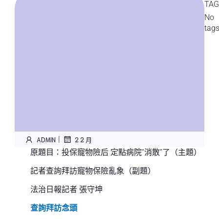
TAG
No
tag
|
ADMIN
2 2 月
原題目：投保寵物險后 定點病院“消散”了（主題）
記者查詢拜訪寵物保險亂象（副題）
法治日報記者 張守坤
查詢拜訪念頭