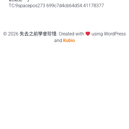
TC:9spacepos273 699c7d4cb64d54.41178377
© 2026 失去之前學會珍惜. Created with
using WordPress
and
Kubio