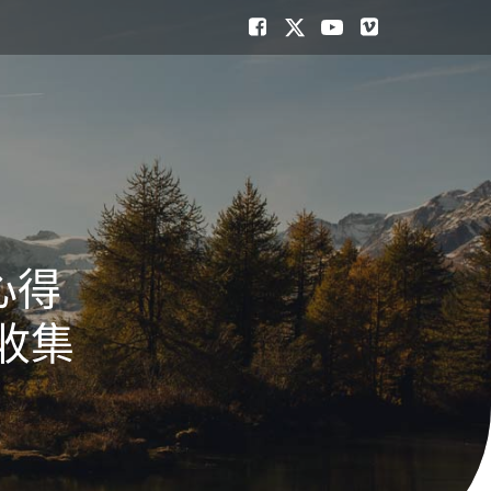
心得
收集