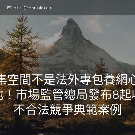
0
email@example.com
集空間不是法外專包養網
地！市場監管總局發布8起
不合法競爭典範案例