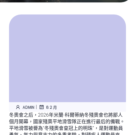
|
ADMIN
8 2 月
冬奧會之后，2026年米蘭-科爾蒂納冬殘奧會也將鄙人
個月開幕，國家殘奧平地滑雪隊正在進行最后的備戰。
平地滑雪被譽為“冬殘奧會皇冠上的明珠”，是對運動員
勇氣、氣力與意志力的多重考驗，對殘疾人運動員來