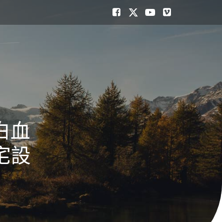
白血
宅設