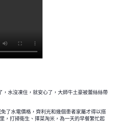
了，水沒凍住，就安心了，大師牛土豪被蕾絲絲帶
、減免了水電價格，齊利光和幾個患者家屬才得以搭
這里，打掃衛生、擇菜淘米，為一天的早餐繁忙起