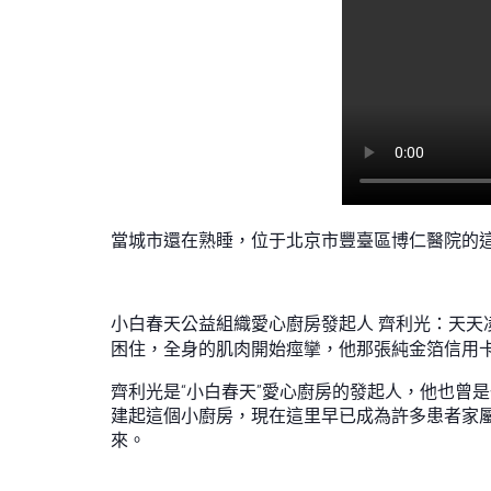
當城市還在熟睡，位于北京市豐臺區博仁醫院的這
小白春天公益組織愛心廚房發起人 齊利光：天
困住，全身的肌肉開始痙攣，他那張純金箔信用
齊利光是“小白春天”愛心廚房的發起人，他也曾
建起這個小廚房，現在這里早已成為許多患者家屬
來。