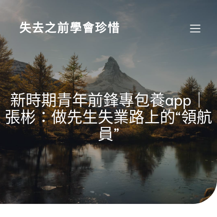
Skip
to
content
失去之前學會珍惜
新時期青年前鋒專包養app｜
張彬：做先生失業路上的“領航
員”