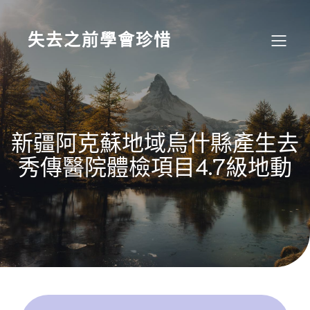
Skip
to
content
失去之前學會珍惜
新疆阿克蘇地域烏什縣產生去
秀傳醫院體檢項目4.7級地動