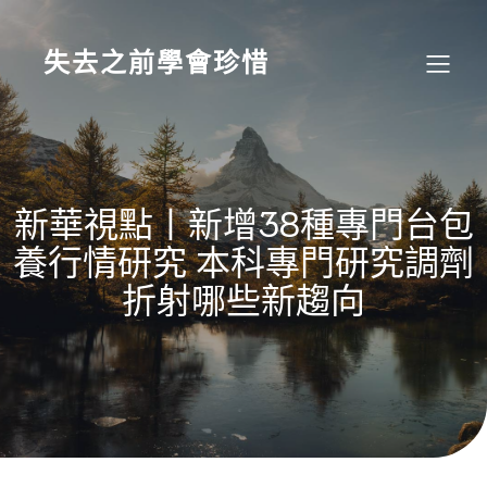
Skip
to
content
失去之前學會珍惜
新華視點丨新增38種專門台包
養行情研究 本科專門研究調劑
折射哪些新趨向