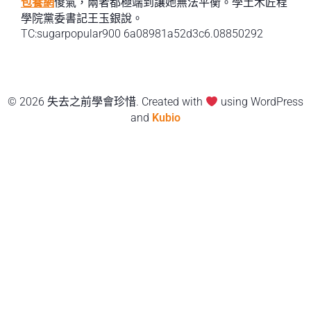
包養網
傻氣，兩者都極端到讓她無法平衡。學土木匠程
學院黨委書記王玉銀說。
TC:sugarpopular900 6a08981a52d3c6.08850292
© 2026 失去之前學會珍惜. Created with
using WordPress
and
Kubio