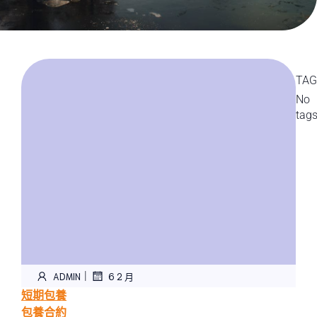
TAG
No
tag
|
ADMIN
6 2 月
短期包養
包養合約