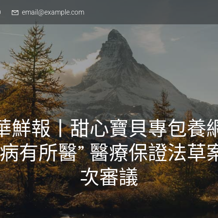
0
email@example.com
華鮮報丨甜心寶貝專包養
“病有所醫” 醫療保證法草
次審議