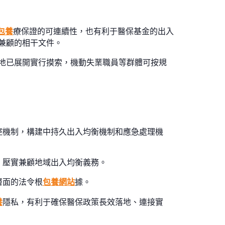
包養
療保證的可連續性，也有利于醫保基金的出入
兼顧的相干文件。
地已展開實行摸索，機動失業職員等群體可按規
控機制，構建中持久出入均衡機制和應急處理機
，壓實兼顧地域出入均衡義務。
層面的法令根
包養網站
據。
養
隱私，有利于確保醫保政策長效落地、連接實