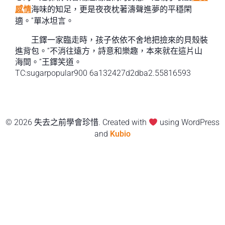
感情
海味的知足，更是夜夜枕著濤聲進夢的平穩閑
適。”單冰坦言。
王鐸一家臨走時，孩子依依不舍地把撿來的貝殼裝
進背包。“不消往遠方，詩意和樂趣，本來就在這片山
海間。”王鐸笑道。
TC:sugarpopular900 6a132427d2dba2.55816593
© 2026 失去之前學會珍惜. Created with
using WordPress
and
Kubio