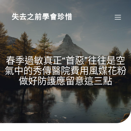
Skip
to
content
失去之前學會珍惜
春季過敏真正“首惡”往往是空
氣中的秀傳醫院費用風媒花粉
做好防護應留意這三點