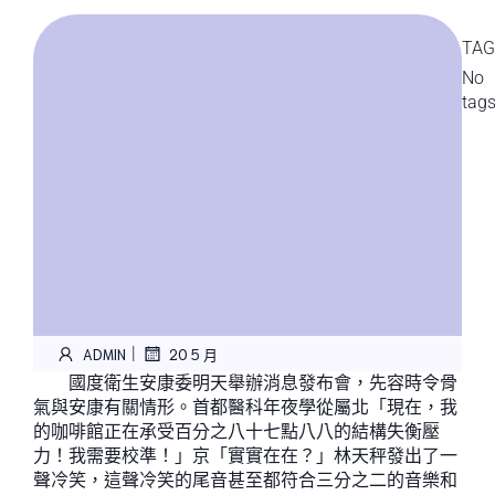
TAG
No
tag
|
ADMIN
20 5 月
國度衛生安康委明天舉辦消息發布會，先容時令骨
氣與安康有關情形。首都醫科年夜學從屬北「現在，我
的咖啡館正在承受百分之八十七點八八的結構失衡壓
力！我需要校準！」京「實實在在？」林天秤發出了一
聲冷笑，這聲冷笑的尾音甚至都符合三分之二的音樂和