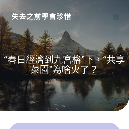
Skip
to
content
失去之前學會珍惜
“春日經濟到九宮格”下，“共享
菜園”為啥火了？